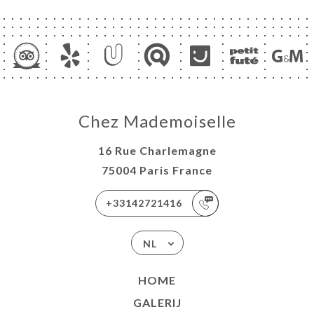
Chez Mademoiselle
16 Rue Charlemagne
75004 Paris France
+33142721416
NL
HOME
GALERIJ