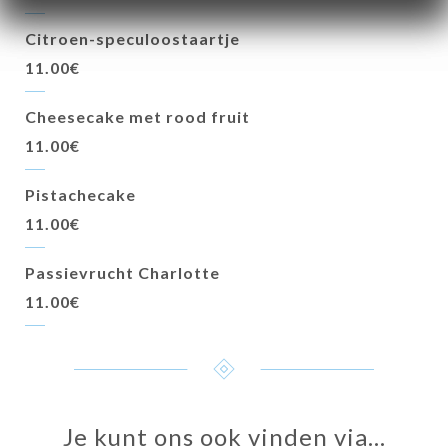
Citroen-speculoostaartje
11.00€
Cheesecake met rood fruit
11.00€
Pistachecake
11.00€
Passievrucht Charlotte
11.00€
Je kunt ons ook vinden via…