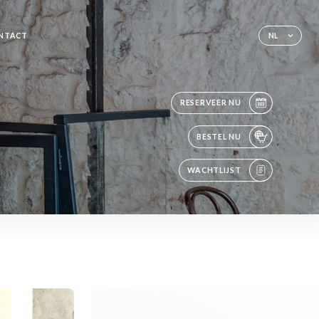
NTACT
NL
RESERVEER NU
BESTEL NU
WACHTLIJST