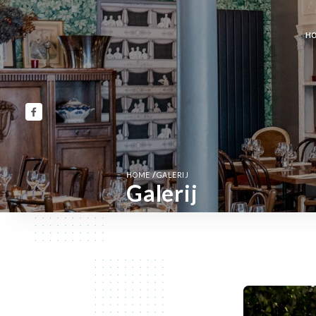
H
/
HOME
GALERIJ
Galerij