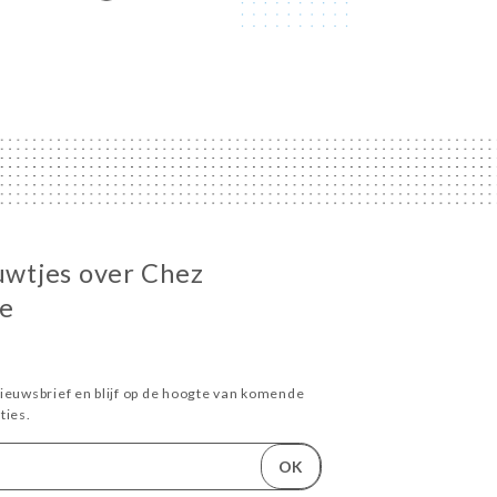
euwtjes over Chez
e
ieuwsbrief en blijf op de hoogte van komende
ies.
OK