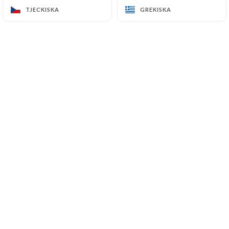
TJECKISKA
TJECKISKA
GREKISKA
GREKISKA