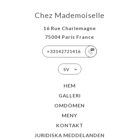
Chez Mademoiselle
16 Rue Charlemagne
75004 Paris France
+33142721416
SV
HEM
GALLERI
OMDÖMEN
MENY
KONTAKT
JURIDISKA MEDDELANDEN