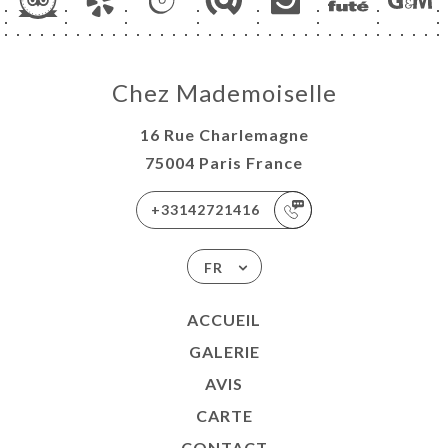
Chez Mademoiselle
16 Rue Charlemagne
75004 Paris France
+33142721416
FR
ACCUEIL
GALERIE
AVIS
CARTE
CONTACT