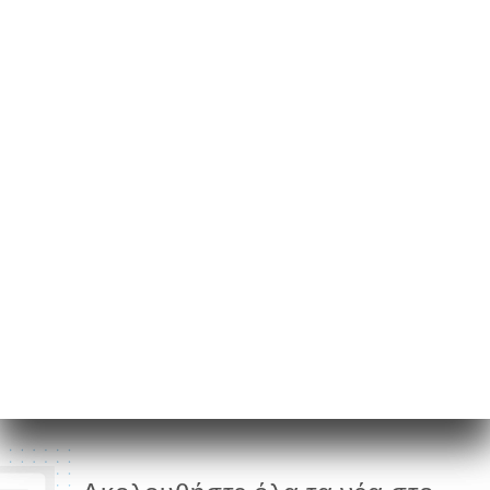
16 Rue Charlemagne
75004 Paris France
Δευτέρα
12:00-01:00
Τρίτη
12:00-01:00
Τετάρτη
12:00-01:00
Πέμπτη
12:00-01:00
Παρασκευή
12:00-01:00
Σάββατο
12:00-01:00
Κυριακή
12:00-01:00