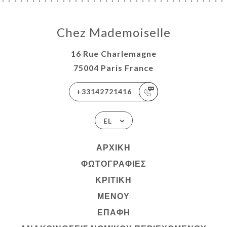
Chez Mademoiselle
16 Rue Charlemagne
75004 Paris France
+33142721416
EL
ΑΡΧΙΚΉ
ΦΩΤΟΓΡΑΦΊΕΣ
ΚΡΙΤΙΚΉ
ΜΕΝΟΎ
ΕΠΑΦΉ