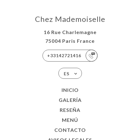
Chez Mademoiselle
16 Rue Charlemagne
75004 Paris France
+33142721416
ES
INICIO
GALERÍA
RESEÑA
MENÚ
CONTACTO
AVISOS LEGALES